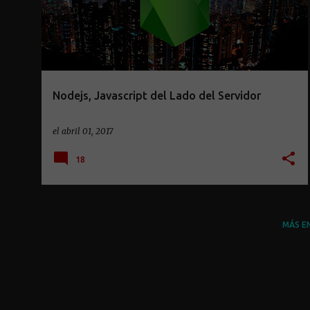
Nodejs, Javascript del Lado del Servidor
el
abril 01, 2017
18
MÁS E