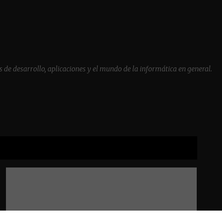
Ir al contenido principal
 de desarrollo, aplicaciones y el mundo de la informática en general.
VER TODAS