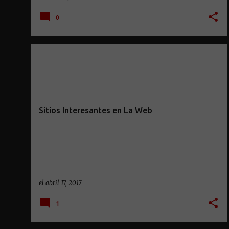
0
Sitios Interesantes en La Web
el
abril 17, 2017
1