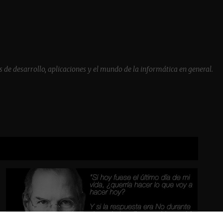
Ir al contenido principal
 de desarrollo, aplicaciones y el mundo de la informática en general.
VER TODAS