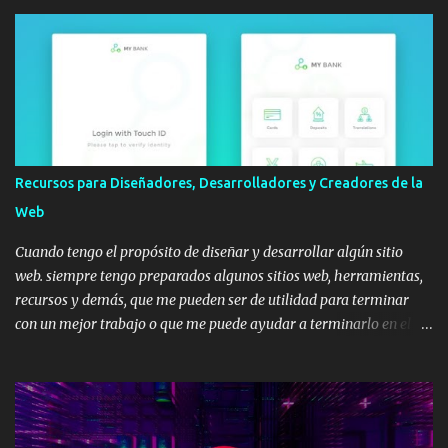
Recursos para Diseñadores, Desarrolladores y Creadores de la
Web
Cuando tengo el propósito de diseñar y desarrollar algún sitio
web. siempre tengo preparados algunos sitios web, herramientas,
recursos y demás, que me pueden ser de utilidad para terminar
con un mejor trabajo o que me puede ayudar a terminarlo en el
menor tiempo posible. Así que en esta publicación te voy a
compartir un listado de todos estos recursos que puedo llegar a
utilizar, además de artículos que te pueden ayudar si estas
empezando. Recuerda que estos son tan solo algunos, así que si tu
tienes tus propios recursos, siéntete libre de compartirlos y los