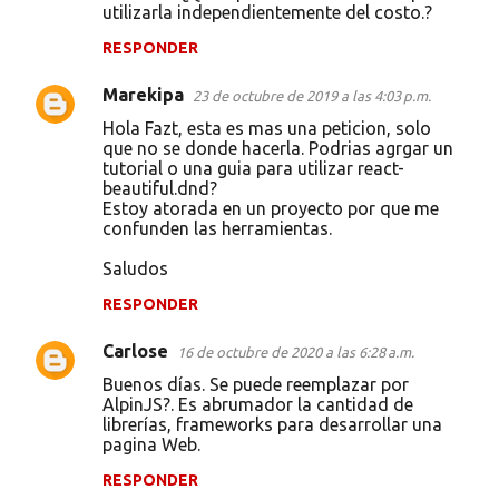
utilizarla independientemente del costo.?
RESPONDER
Marekipa
23 de octubre de 2019 a las 4:03 p.m.
Hola Fazt, esta es mas una peticion, solo
que no se donde hacerla. Podrias agrgar un
tutorial o una guia para utilizar react-
beautiful.dnd?
Estoy atorada en un proyecto por que me
confunden las herramientas.
Saludos
RESPONDER
Carlose
16 de octubre de 2020 a las 6:28 a.m.
Buenos días. Se puede reemplazar por
AlpinJS?. Es abrumador la cantidad de
librerías, frameworks para desarrollar una
pagina Web.
RESPONDER