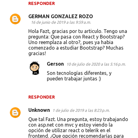
RESPONDER
GERMAN GONZALEZ ROZO
16 de junio de 2019 a las 9:59 a.m.
Hola Fazt, gracias por tu articulo. Tengo una
pregunta: Que pasa con React y Bootstrap?
Uno reemplaza al otro?, pues ya habia
comenzado a estudiar Bootstrap? Muchas
gracias!
Gerson
10 de julio de 2020 a las 5:16 p.m.
Son tecnologías diferentes, y
pueden trabajar juntas :)
RESPONDER
Unknown
1 de julio de 2019 a las 8:23 p.m.
Que tal Fazt. Una pregunta, estoy trabajando
con asp.net con mvc y estoy viendo la
opción de utilizar react o telerik en el
frontend. ¿Que opción recomendarías para