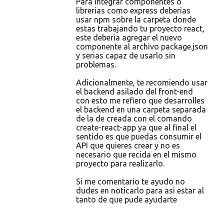
Para integrar componentes o
librerias como express deberias
usar npm sobre la carpeta donde
estas trabajando tu proyecto react,
este deberia agregar el nuevo
componente al archivo package.json
y serias capaz de usarlo sin
problemas.
Adicionalmente, te recomiendo usar
el backend asilado del front-end
con esto me refiero que desarrolles
el backend en una carpeta separada
de la de creada con el comando
create-react-app ya que al final el
sentido es que puedas consumir el
API que quieres crear y no es
necesario que recida en el mismo
proyecto para realizarlo.
Si me comentario te ayudo no
dudes en noticarlo para asi estar al
tanto de que pude ayudarte